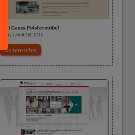
Karl Ganss Polstermöbel
Website mit Teil-CMS
weitere Infos