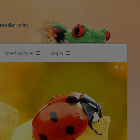
mediastyle
login