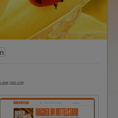
3-204)
(205-210)