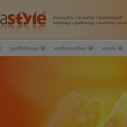
grafikdesign
werbemedien
works