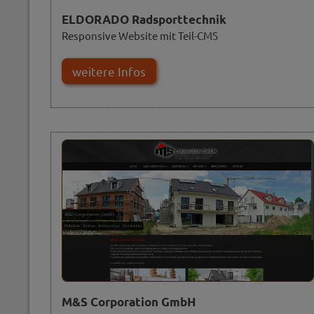
ELDORADO Radsporttechnik
Responsive Website mit Teil-CMS
weitere Infos
M&S Corporation GmbH