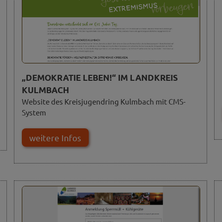
„DEMOKRATIE LEBEN!“ IM LANDKREIS
KULMBACH
Website des Kreisjugendring Kulmbach mit CMS-
System
weitere Infos