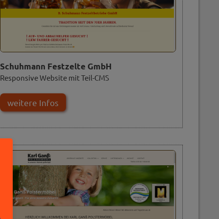
Schuhmann Festzelte GmbH
Responsive Website mit Teil-CMS
weitere Infos