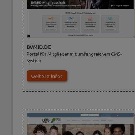
BVMID.DE
Portal für Mitglieder mit umfangreichem CMS-
System
weitere Infos