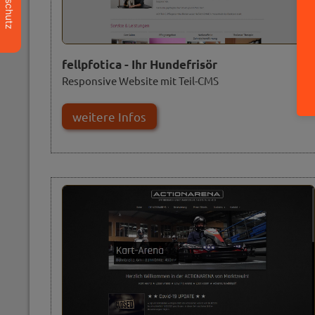
Datenschutz
fellpfotica - Ihr Hundefrisör
Responsive Website mit Teil-CMS
weitere Infos