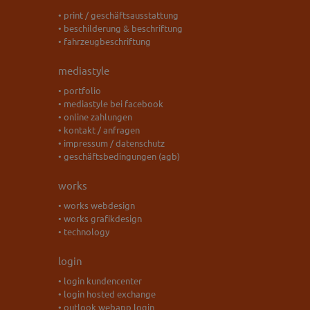
• print / geschäftsausstattung
• beschilderung & beschriftung
• fahrzeugbeschriftung
mediastyle
• portfolio
• mediastyle bei facebook
• online zahlungen
• kontakt / anfragen
• impressum / datenschutz
• geschäftsbedingungen (agb)
works
• works webdesign
• works grafikdesign
• technology
login
• login kundencenter
• login hosted exchange
• outlook webapp login