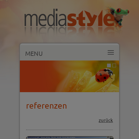
MENU
referenzen
zurück