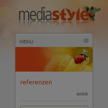
MENU
referenzen
zurück