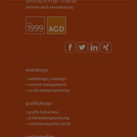
office mo-fr 11.00 - 17.00 uhr
termine nach vereinbarung
webdesign
• webdesign / redesign
• content management
• social media marketing
grafikdesign
• grafik fullservice
• printmediengestaltung
• erscheinungsbild (ci/cd)
werbemedien