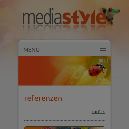
MENU
referenzen
zurück