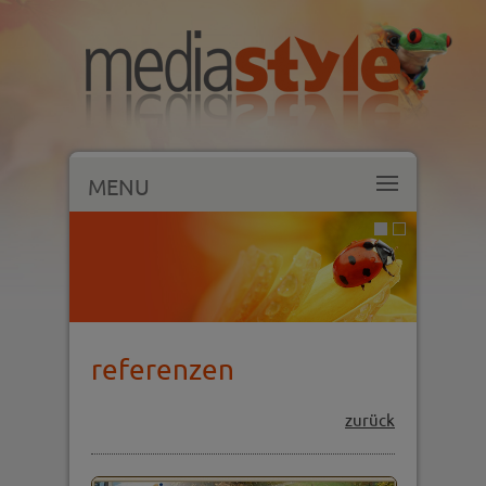
MENU
referenzen
zurück