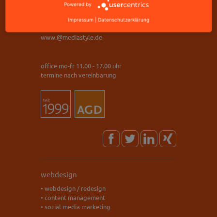
Powered by
telefax: +49 9221 823502
Impressum
|
Datenschutzerklärung
info@mediastyle.de
www.@mediastyle.de
office mo-fr 11.00 - 17.00 uhr
termine nach vereinbarung
webdesign
• webdesign / redesign
• content management
• social media marketing