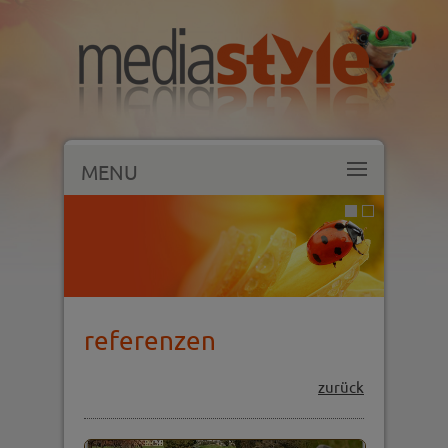
MENU
referenzen
zurück