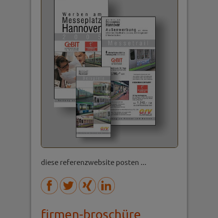
diese referenzwebsite posten ...
firmen-broschüre