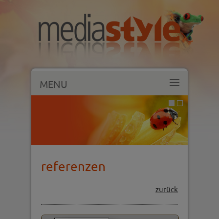
MENU
referenzen
zurück