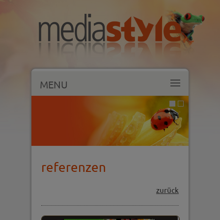
MENU
referenzen
zurück