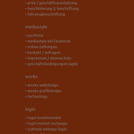
• print / geschäftsausstattung
• beschilderung & beschriftung
• fahrzeugbeschriftung
mediastyle
• portfolio
• mediastyle bei facebook
• online zahlungen
• kontakt / anfragen
• impressum / datenschutz
• geschäftsbedingungen (agb)
works
• works webdesign
• works grafikdesign
• technology
login
• login kundencenter
• login hosted exchange
• outlook webapp login