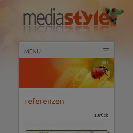
MENU
referenzen
zurück