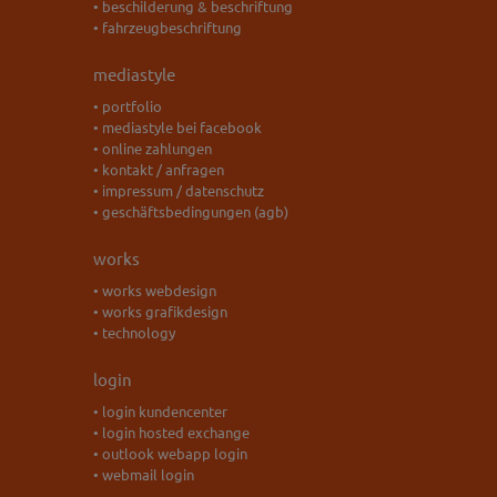
• beschilderung & beschriftung
• fahrzeugbeschriftung
mediastyle
• portfolio
• mediastyle bei facebook
• online zahlungen
• kontakt / anfragen
• impressum / datenschutz
• geschäftsbedingungen (agb)
works
• works webdesign
• works grafikdesign
• technology
login
• login kundencenter
• login hosted exchange
• outlook webapp login
• webmail login