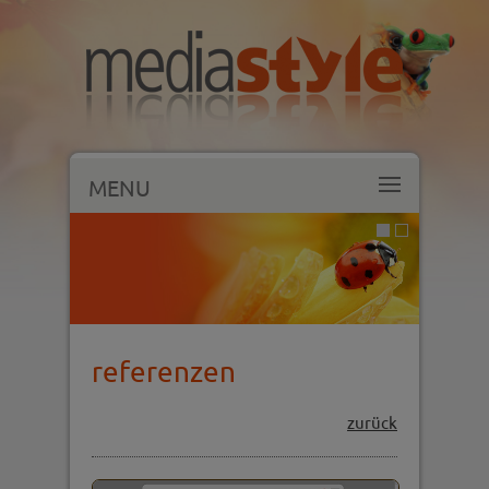
MENU
referenzen
zurück