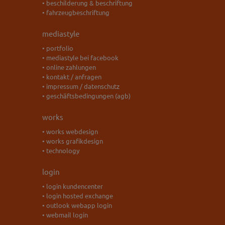
• beschilderung & beschriftung
• fahrzeugbeschriftung
mediastyle
• portfolio
• mediastyle bei facebook
• online zahlungen
• kontakt / anfragen
• impressum / datenschutz
• geschäftsbedingungen (agb)
works
• works webdesign
• works grafikdesign
• technology
login
• login kundencenter
• login hosted exchange
• outlook webapp login
• webmail login