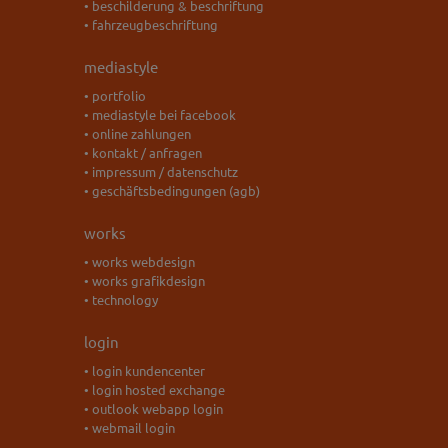
• beschilderung & beschriftung
• fahrzeugbeschriftung
mediastyle
• portfolio
• mediastyle bei facebook
• online zahlungen
• kontakt / anfragen
• impressum / datenschutz
• geschäftsbedingungen (agb)
works
• works webdesign
• works grafikdesign
• technology
login
• login kundencenter
• login hosted exchange
• outlook webapp login
• webmail login