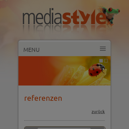
MENU
referenzen
zurück