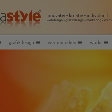
grafikdesign
werbemedien
works