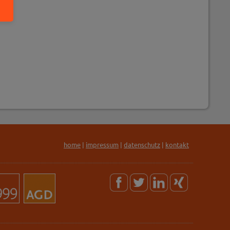
home
|
impressum
|
datenschutz
|
kontakt