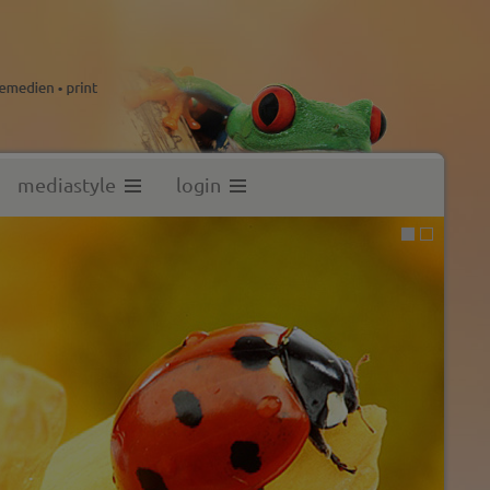
mediastyle
login