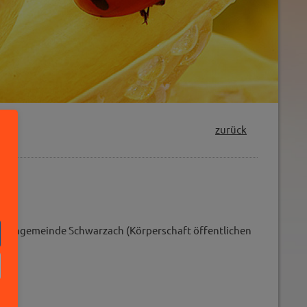
zurück
)
irchengemeinde Schwarzach (Körperschaft öffentlichen