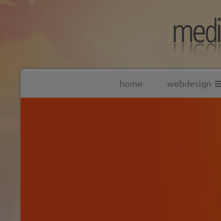
home
webdesign