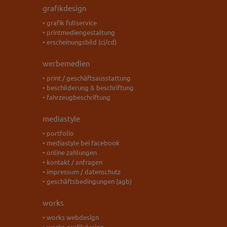
grafikdesign
• grafik fullservice
• printmediengestaltung
• erscheinungsbild (ci/cd)
werbemedien
• print / geschäftsausstattung
• beschilderung & beschriftung
• fahrzeugbeschriftung
mediastyle
• portfolio
• mediastyle bei facebook
• online zahlungen
• kontakt / anfragen
• impressum / datenschutz
• geschäftsbedingungen (agb)
works
• works webdesign
• works grafikdesign