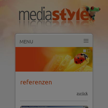
MENU
referenzen
zurück