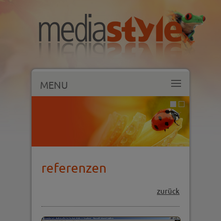
MENU
referenzen
zurück