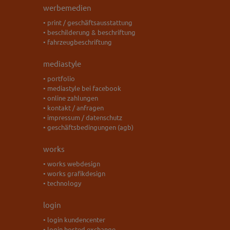
werbemedien
• print / geschäftsausstattung
• beschilderung & beschriftung
• fahrzeugbeschriftung
mediastyle
• portfolio
• mediastyle bei facebook
• online zahlungen
• kontakt / anfragen
• impressum / datenschutz
• geschäftsbedingungen (agb)
works
• works webdesign
• works grafikdesign
• technology
login
• login kundencenter
• login hosted exchange